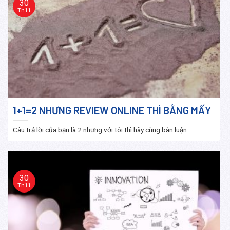
30
Th11
1+1=2 NHƯNG REVIEW ONLINE THÌ BẰNG MẤY
Câu trả lời của bạn là 2 nhưng với tôi thì hãy cùng bàn luận...
30
Th11