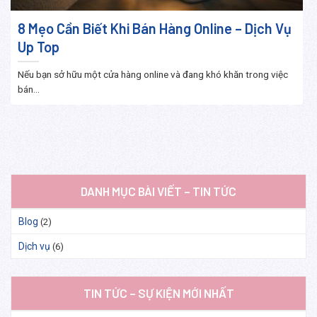
8 Mẹo Cần Biết Khi Bán Hàng Online – Dịch Vụ
Up Top
Nếu bạn sở hữu một cửa hàng online và đang khó khăn trong việc
bán...
DANH MỤC BÀI VIẾT – TIN TỨC
Blog
(2)
Dịch vụ
(6)
TIN TỨC – SỰ KIỆN MỚI NHẤT