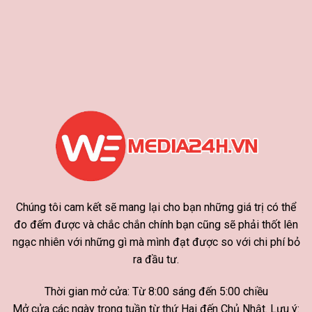
Chúng tôi cam kết sẽ mang lại cho bạn những giá trị có thể
đo đếm được và chắc chắn chính bạn cũng sẽ phải thốt lên
ngạc nhiên với những gì mà mình đạt được so với chi phí bỏ
ra đầu tư.
Thời gian mở cửa: Từ 8:00 sáng đến 5:00 chiều
Mở cửa các ngày trong tuần từ thứ Hai đến Chủ Nhật. Lưu ý: