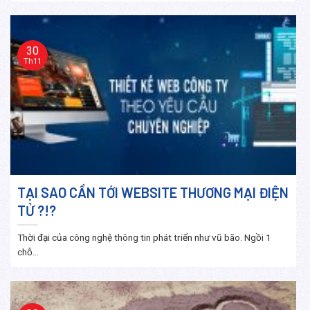
30
Th11
TẠI SAO CẦN TỚI WEBSITE THƯƠNG MẠI ĐIỆN
TỬ ?!?
Thời đại của công nghệ thông tin phát triển như vũ bão. Ngồi 1
chỗ...