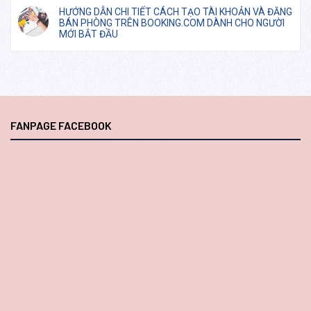
HƯỚNG DẪN CHI TIẾT CÁCH TẠO TÀI KHOẢN VÀ ĐĂNG
BÁN PHÒNG TRÊN BOOKING.COM DÀNH CHO NGƯỜI
MỚI BẮT ĐẦU
FANPAGE FACEBOOK